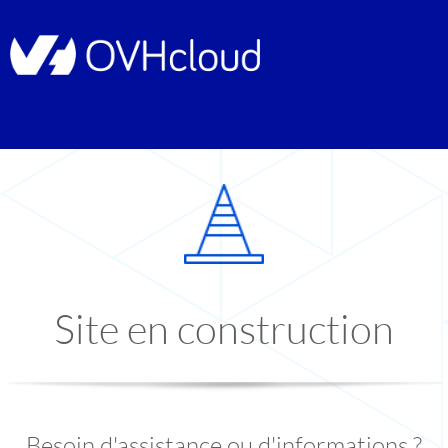
Site en construction
Besoin d'assistance ou d'informations ?